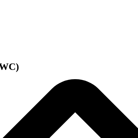
(VWC)